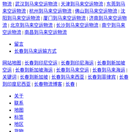
物流
|
武汉到马来空运物流
|
天津到马来空运物流
|
东莞到马
来空运物流
|
杭州到马来空运物流
|
佛山到马来空运物流
|
沈
阳到马来空运物流
|
厦门到马来空运物流
|
济南到马来空运物
流
|
北京到马来空运物流
|
长沙到马来空运物流
|
南宁到马来
空运物流
|
南昌到马来空运物流
留言
长春到马来运输方式
网站地图
|
长春到印尼空运
|
长春到印尼海运
|
长春到新加坡
空运
|
长春到新加坡海运
|
长春到马来空运
|
长春到马来海运
|
关键词
|
长春到新加坡
|
长春到马来西亚
|
长春到菲律宾
|
长春
到印度尼西亚
|
长春物流博客
|
长春
|
关于
联系
地图
标签
地区
货物