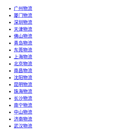
广州物流
厦门物流
深圳物流
天津物流
佛山物流
青岛物流
东莞物流
上海物流
北京物流
南昌物流
沈阳物流
昆明物流
珠海物流
长沙物流
南宁物流
中山物流
济南物流
武汉物流