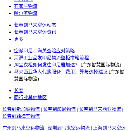
石家庄物流
哈尔滨物流
长春到马来空运动态
长春到马来空运资讯
更多
空派印尼，海关查验应对策略
河源工业品发印尼物流整柜拼箱流程
淘宝衣柜如何发往印尼雅加达？
(广东智慧国际物流)
马来西亚华人代购服务：费用计算与选择建议
(广东智
慧国际物流)
长春
同行业其他地区
长春到新加坡物流
|
长春到印尼物流
|
长春到马来西亚物流
|
长春到菲律宾物流
广州到马来空运物流
|
深圳到马来空运物流
|
上海到马来空运