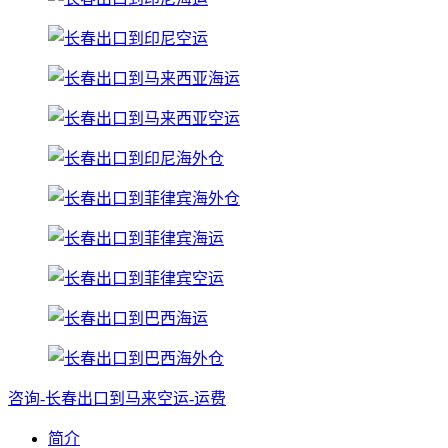
咨询-长春出口到马来空运-运费
简介